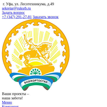
г. Уфа, ул. Лесотехникума, д.49
sekretar@ruksrb.ru
Задать вопрос
+7 (347) 291-27-81
Заказать звонок
Ваши проекты –
наша забота!
Меню
Компания